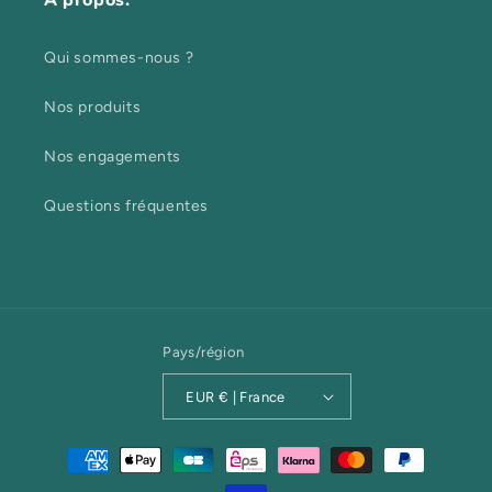
A propos:
Qui sommes-nous ?
Nos produits
Nos engagements
Questions fréquentes
Pays/région
EUR € | France
Moyens
de