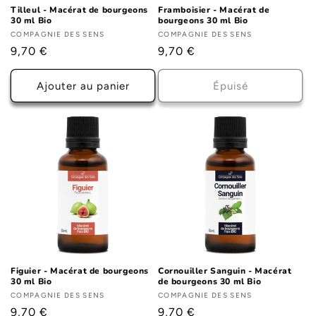
Tilleul - Macérat de bourgeons
Framboisier - Macérat de
30 ml Bio
bourgeons 30 ml Bio
Fournisseur :
COMPAGNIE DES SENS
Fournisseur :
COMPAGNIE DES SENS
Prix
9,70 €
Prix
9,70 €
habituel
habituel
Ajouter au panier
Épuisé
Figuier - Macérat de bourgeons
Cornouiller Sanguin - Macérat
30 ml Bio
de bourgeons 30 ml Bio
Fournisseur :
COMPAGNIE DES SENS
Fournisseur :
COMPAGNIE DES SENS
Prix
9,70 €
Prix
9,70 €